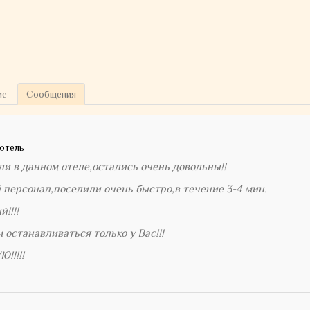
ие
Сообщения
отель
ли в данном отеле,остались очень довольны!!
персонал,поселили очень быстро,в течение 3-4 мин.
!!!!
 останавливаться только у Вас!!!
!!!!!