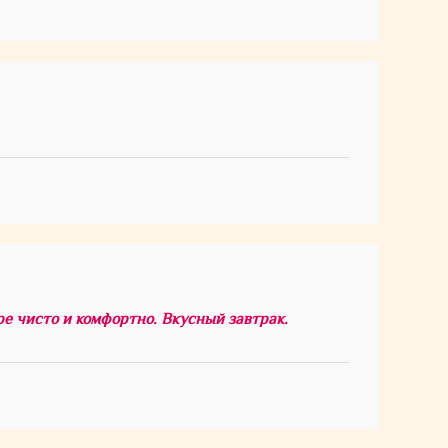
е чисто и комфортно. Вкусный завтрак.