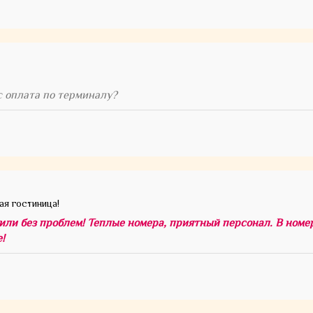
с оплата по терминалу?
ая гостиница!
или без проблем! Теплые номера, приятный персонал. В номер
!