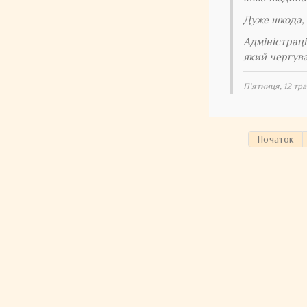
Дуже шкода, 
Адміністраці
який чергува
П'ятниця, 12 тра
Початок